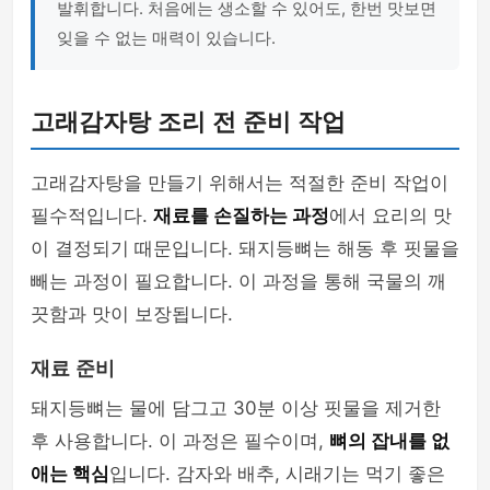
발휘합니다. 처음에는 생소할 수 있어도, 한번 맛보면
잊을 수 없는 매력이 있습니다.
고래감자탕 조리 전 준비 작업
고래감자탕을 만들기 위해서는 적절한 준비 작업이
필수적입니다.
재료를 손질하는 과정
에서 요리의 맛
이 결정되기 때문입니다. 돼지등뼈는 해동 후 핏물을
빼는 과정이 필요합니다. 이 과정을 통해 국물의 깨
끗함과 맛이 보장됩니다.
재료 준비
돼지등뼈는 물에 담그고 30분 이상 핏물을 제거한
후 사용합니다. 이 과정은 필수이며,
뼈의 잡내를 없
애는 핵심
입니다. 감자와 배추, 시래기는 먹기 좋은