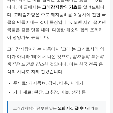
니다. 이 글에서는
고래감자탕의 기초
를 알려드립니
다. 고래감자탕은 주로 돼지등뼈를 이용하여 진한 국
물을 만들어내는 것이 특징입니다. 오랜 시간 끓여낸
국물은 깊은 맛을 내며, 다양한 채소와 함께 조리하
여 영양가도 높습니다.
고래감자탕이라는 이름에서 '고래'는 고기로서의 의
미가 아니라 '뼈'에서 나온 것으로,
감자탕의 특유의
묵직한 느낌을 강조
한 것입니다. 이는 한국 전통 음
식의 하나로 자리 잡았습니다.
주재료: 돼지등뼈, 감자, 배추, 시래기
기타 재료: 된장, 고추장, 마늘, 생강 등
고래감자탕의 풍부한 맛은
오랜 시간 끓여야
진가를