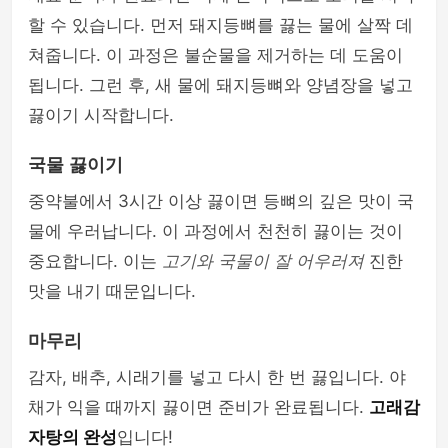
할 수 있습니다. 먼저 돼지등뼈를 끓는 물에 살짝 데
쳐줍니다. 이 과정은 불순물을 제거하는 데 도움이
됩니다. 그런 후, 새 물에 돼지등뼈와 양념장을 넣고
끓이기 시작합니다.
국물 끓이기
중약불에서 3시간 이상 끓이면 등뼈의 깊은 맛이 국
물에 우러납니다. 이 과정에서 천천히 끓이는 것이
중요합니다. 이는
고기와 국물이 잘 어우러져
진한
맛을 내기 때문입니다.
마무리
감자, 배추, 시래기를 넣고 다시 한 번 끓입니다. 야
채가 익을 때까지 끓이면 준비가 완료됩니다.
고래감
자탕의 완성
입니다!