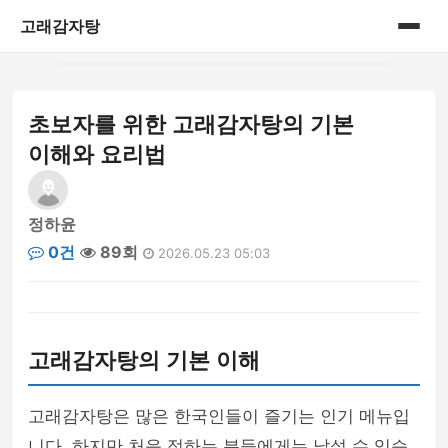
고래감자탕
홈
초보자를 위한 고래감자탕의 기본
게시판
이해와 요리법
정하윤
0건
89회
2026.05.23 05:03
고래감자탕의 기본 이해
고래감자탕은 많은 한국인들이 즐기는 인기 메뉴입
니다. 하지만 처음 접하는 분들에게는 낯설 수 있습