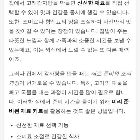
집에서 고래감자탕을 만들면
신선한 재료
를 직접 선
택할 수 있어 맛과 건강을 동시에 챙길 수 있습니다.
또한, 조미료나 향신료의 양을 조절하여 자신만의 맛
을 찾아갈 수 있다는 장점이 있습니다. 집밥이 주는
따뜻한 느낌과 함께 가족과의 소중한 시간을 보낼 수
있는데요, 이는 외식에서 느낄 수 없는 또 다른 매력
이죠.
그러나 집에서 감자탕을 만들 때는
재료 준비와 조리
과정
이 번거로울 수 있습니다. 특히, 고기의 핏물을
빼고 국물을 내는 과정이 시간을 많이 필요로 합니
다. 이러한 점에서 준비 시간을 줄이기 위해
미리 준
비된 재료 키트
를 활용하는 것도 좋은 방법입니다.
신선한 재료 선택 가능
조미료 조절로 건강한 식사