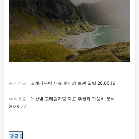
고래감자탕 재료 준비와 보관 꿀팁
26.05.19
이전글
예산별 고래감자탕 재료 추천과 가성비 분석
다음글
26.05.17
댓글
0