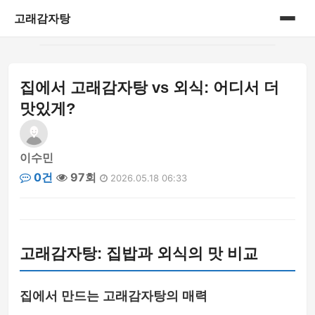
고래감자탕
홈
집에서 고래감자탕 vs 외식: 어디서 더
게시판
맛있게?
이수민
0건
97회
2026.05.18 06:33
고래감자탕: 집밥과 외식의 맛 비교
집에서 만드는 고래감자탕의 매력