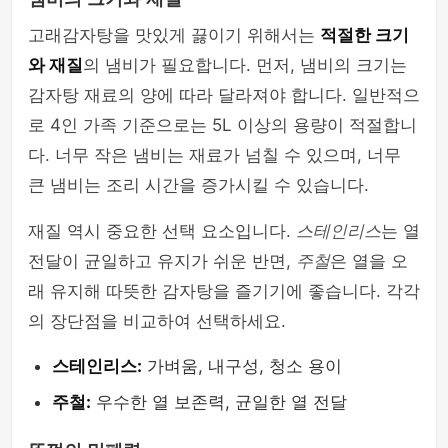
고래감자탕을 맛있게 끓이기 위해서는
적절한 크기
와 재질
의 냄비가 필요합니다. 먼저, 냄비의 크기는
감자탕 재료의 양에 따라 달라져야 합니다. 일반적으
로 4인 가족 기준으로는 5L 이상의 용량이 적절합니
다. 너무 작은 냄비는 재료가 넘칠 수 있으며, 너무
큰 냄비는 조리 시간을 증가시킬 수 있습니다.
재질 역시 중요한 선택 요소입니다.
스테인리스
는 열
전달이 균일하고 유지가 쉬운 반면,
주철
은 열을 오
래 유지해 따뜻한 감자탕을 즐기기에 좋습니다. 각각
의 장단점을 비교하여 선택하세요.
스테인리스:
가벼움, 내구성, 청소 용이
주철:
우수한 열 보존력, 균일한 열 전달