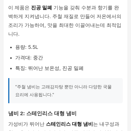
이 제품은
진공 밀폐
기능을 갖춰 수분과 향기를 완
벽하게 지켜냅니다. 주철 재질로 만들어 저온에서의
조리가 가능하여, 맛을 최대한 이끌어내는데 최적입
니다.
용량: 5.5L
가격대: 중간
특징: 뛰어난 보온성, 진공 밀폐
"주철 냄비는 고래감자탕 뿐만 아니라 다양한 국물
요리에 사용됩니다."
냄비 2: 스테인리스 대형 냄비
가성비가 뛰어난
스테인리스 대형 냄비
는 내구성과