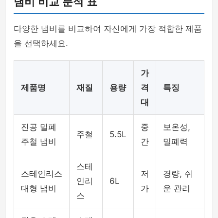
냄비 비교 분석 표
다양한 냄비를 비교하여 자신에게 가장 적합한 제품
을 선택하세요.
가
제품명
재질
용량
격
특징
대
진공 밀폐
중
보온성,
주철
5.5L
주철 냄비
간
밀폐력
스테
스테인리스
저
경량, 쉬
인리
6L
대형 냄비
가
운 관리
스