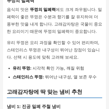
뚜껑의 밀폐력
음식의 맛은
뚜껑의 밀폐력
에도 크게 좌우됩니다. 밀
폐력이 좋은 뚜껑은 수분과 향기를 잘 유지하여 더
풍부한 맛을 내게 합니다. 고래감자탕은 국물이 중요
한 요리이기 때문에 뚜껑의 밀폐력이 중요합니다.
유리 뚜껑은 요리 과정을 확인할 수 있어 편리하며,
스테인리스 뚜껑은 내구성이 뛰어난 장점이 있습니
다. 선택 시 용도에 맞춰 고려해 보세요.
유리 뚜껑:
시각적 확인 가능, 깨질 위험
스테인리스 뚜껑:
뛰어난 내구성, 열 보존 우수
고래감자탕에 딱 맞는 냄비 추천
냄비 1: 진공 밀폐 주철 냄비