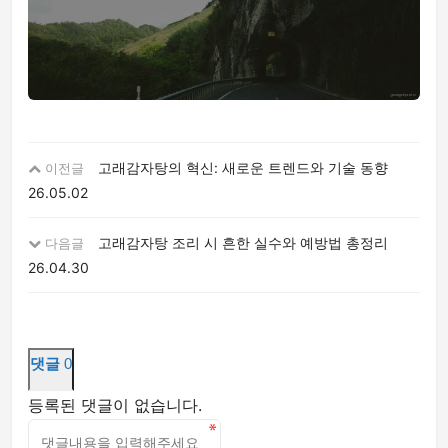
고래감자탕의 혁신: 새로운 트렌드와 기술 동향
이전글
26.05.02
고래감자탕 조리 시 흔한 실수와 예방법 총정리
다음글
26.04.30
댓글
0
등록된 댓글이 없습니다.