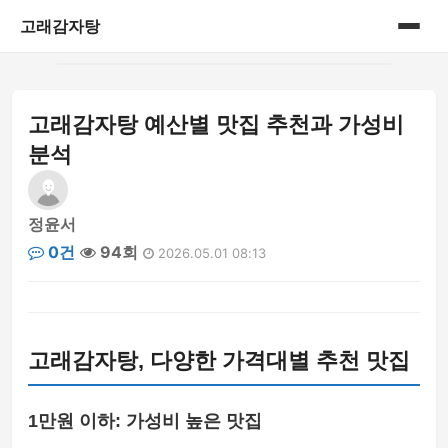
고래감자탕
홈
고래감자탕 예산별 맛집 추천과 가성비
게시판
분석
정윤서
0건
94회
2026.05.01 08:13
고래감자탕, 다양한 가격대별 추천 맛집
1만원 이하: 가성비 높은 맛집